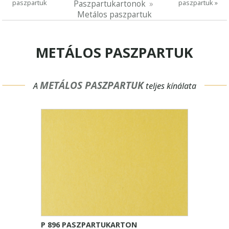
paszpartuk
paszpartuk »
Paszpartukartonok
Metálos paszpartuk
METÁLOS PASZPARTUK
METÁLOS PASZPARTUK
A
teljes kínálata
P 896 PASZPARTUKARTON