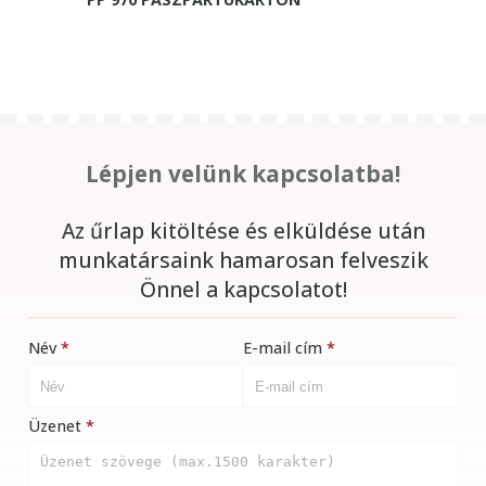
Lépjen velünk kapcsolatba!
Az űrlap kitöltése és elküldése után
munkatársaink hamarosan felveszik
Önnel a kapcsolatot!
Név
E-mail cím
Üzenet