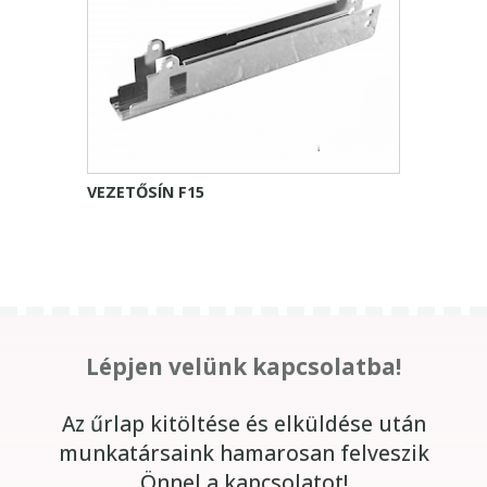
VEZETŐSÍN F15
Lépjen velünk kapcsolatba!
Az űrlap kitöltése és elküldése után
munkatársaink hamarosan felveszik
Önnel a kapcsolatot!