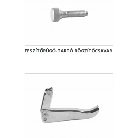
FESZÍTŐRÚGÓ-TARTÓ RÖGZÍTŐCSAVAR