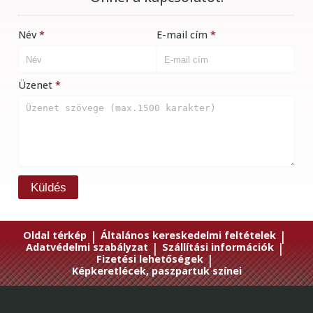
Név
E-mail cím
Üzenet
Küldés
Oldal térkép
|
Általános kereskedelmi feltételek
|
Adatvédelmi szabályzat
|
Szállítási információk
|
Fizetési lehetőségek
|
Képkeretlécek, paszpartuk színei