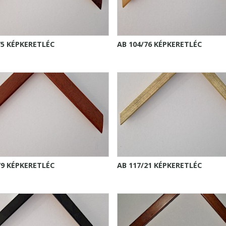
75 KÉPKERETLÉC
AB 104/76 KÉPKERETLÉC
79 KÉPKERETLÉC
AB 117/21 KÉPKERETLÉC