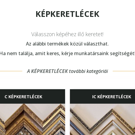
KÉPKERETLÉCEK
Válasszon képéhez illő keretet!
Az alábbi termékek közül választhat.
Ha nem találja, amit keres, kérje munkatársaink segítségét
A
KÉPKERETLÉCEK
további kategóriái
C KÉPKERETLÉCEK
IC KÉPKERETLÉCEK