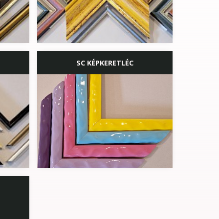
SC KÉPKERETLÉC