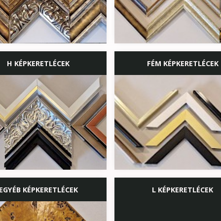
H KÉPKERETLÉCEK
FÉM KÉPKERETLÉCEK
EGYÉB KÉPKERETLÉCEK
L KÉPKERETLÉCEK