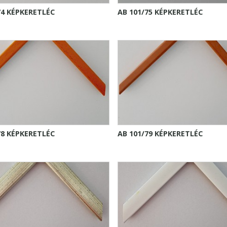
74 KÉPKERETLÉC
AB 101/75 KÉPKERETLÉC
78 KÉPKERETLÉC
AB 101/79 KÉPKERETLÉC