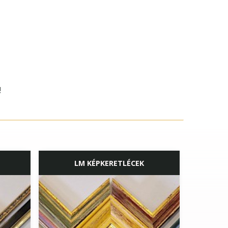
!
LM KÉPKERETLÉCEK