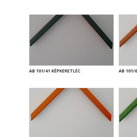
AB 101/41 KÉPKERETLÉC
AB 101/