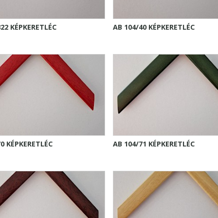
322 KÉPKERETLÉC
AB 104/40 KÉPKERETLÉC
70 KÉPKERETLÉC
AB 104/71 KÉPKERETLÉC