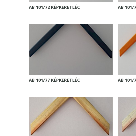
AB 101/72 KÉPKERETLÉC
AB 101/
AB 101/77 KÉPKERETLÉC
AB 101/