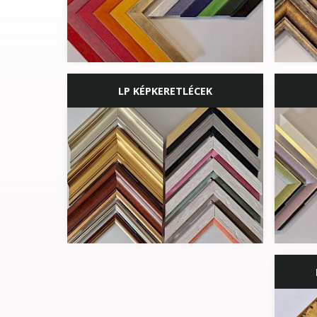
LP KÉPKERETLÉCEK