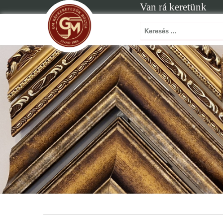
Van rá keretünk