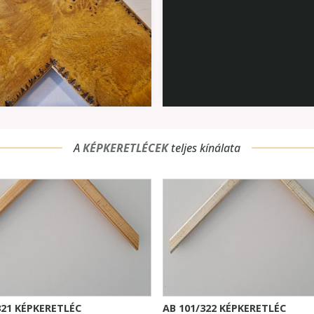
A
KÉPKERETLÉCEK
teljes kínálata
321 KÉPKERETLÉC
AB 101/322 KÉPKERETLÉC