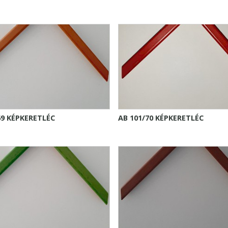
69 KÉPKERETLÉC
AB 101/70 KÉPKERETLÉC