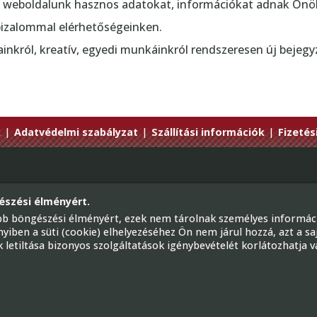
ő weboldalunk hasznos adatokat, információkat adnak Önö
 bizalommal elérhetőségeinken.
król, kreatív, egyedi munkáinkról rendszeresen új bejegyz
k
|
Adatvédelmi szabályzat
|
Szállítási információk
|
Fizetés
Telef
észési élményért.
ünk
E-mai
jobb böngészési élményért, ezek nem tárolnak személyes informáci
1224 B
iben a süti (cookie) elhelyezéséhez Ön nem járul hozzá, azt a sa
tik letiltása bizonyos szolgáltatások igénybevételét korlátozhatja
Fa
szakáruháza
Továb