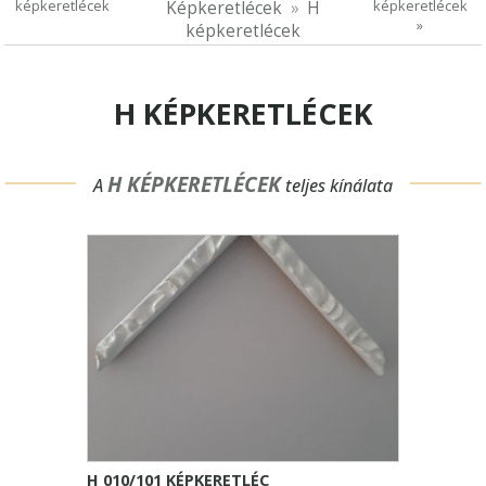
képkeretlécek
képkeretlécek
Képkeretlécek
H
»
képkeretlécek
H KÉPKERETLÉCEK
H KÉPKERETLÉCEK
A
teljes kínálata
H 010/101 KÉPKERETLÉC