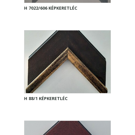
H 7022/606 KÉPKERETLÉC
H 88/1 KÉPKERETLÉC