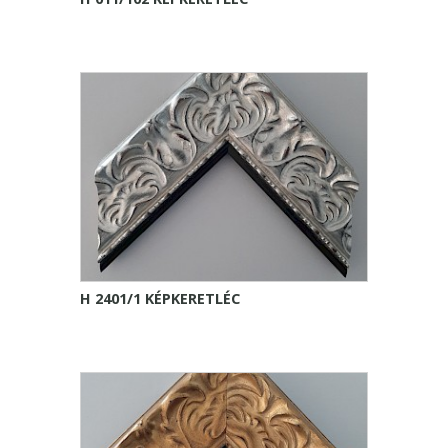
H 2401/1 KÉPKERETLÉC