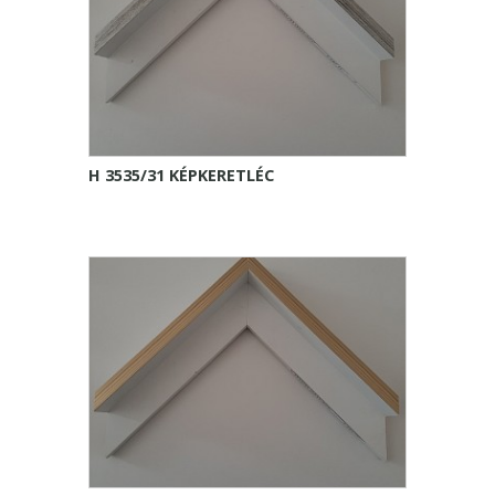
H 3535/31 KÉPKERETLÉC