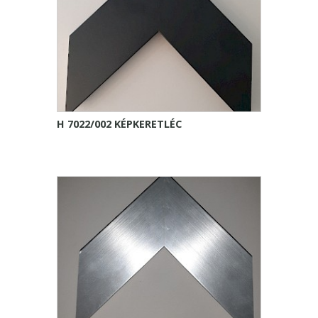
H 7022/002 KÉPKERETLÉC