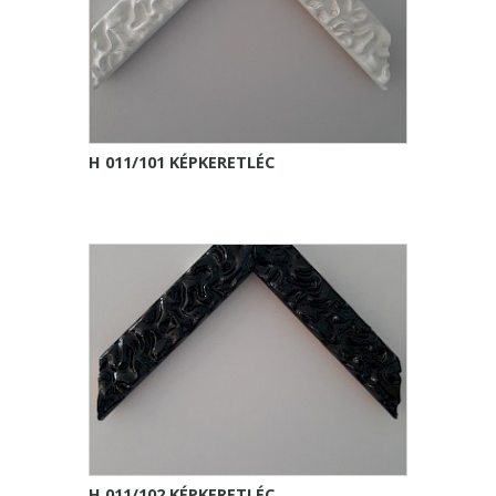
H 011/101 KÉPKERETLÉC
H 011/102 KÉPKERETLÉC