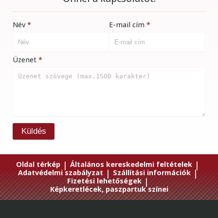
Név
E-mail cím
Üzenet
Küldés
Oldal térkép
|
Általános kereskedelmi feltételek
|
Adatvédelmi szabályzat
|
Szállítási információk
|
Fizetési lehetőségek
|
Képkeretlécek, paszpartuk színei