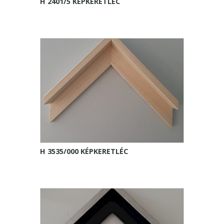
H 2401/5 KÉPKERETLÉC
H 3535/000 KÉPKERETLÉC