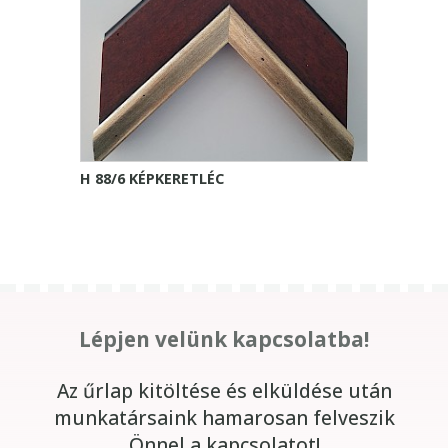
H 88/6 KÉPKERETLÉC
Lépjen velünk kapcsolatba!
Az űrlap kitöltése és elküldése után
munkatársaink hamarosan felveszik
Önnel a kapcsolatot!