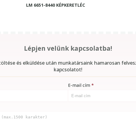
LM 6651-8440 KÉPKERETLÉC
Lépjen velünk kapcsolatba!
itöltése és elküldése után munkatársaink hamarosan felves
kapcsolatot!
E-mail cím