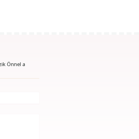
zik Önnel a