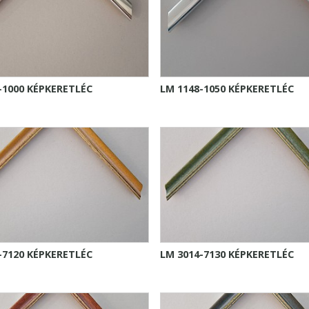
-1000 KÉPKERETLÉC
LM 1148-1050 KÉPKERETLÉC
-7120 KÉPKERETLÉC
LM 3014-7130 KÉPKERETLÉC