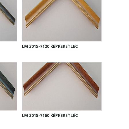
LM 3015-7120 KÉPKERETLÉC
LM 3015-7160 KÉPKERETLÉC