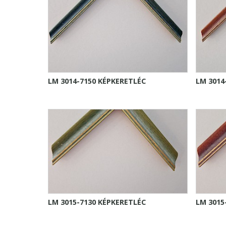
LM 3014-7150 KÉPKERETLÉC
LM 3014
LM 3015-7130 KÉPKERETLÉC
LM 3015