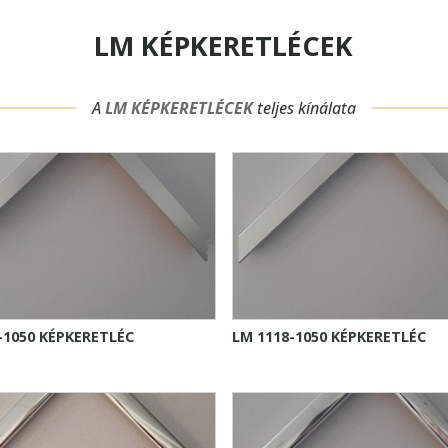
LM KÉPKERETLÉCEK
A
LM KÉPKERETLÉCEK
teljes kínálata
-1050 KÉPKERETLÉC
LM 1118-1050 KÉPKERETLÉC