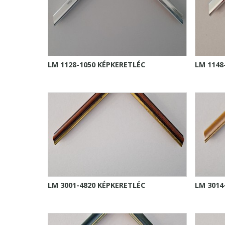
LM 1128-1050 KÉPKERETLÉC
LM 1148
LM 3001-4820 KÉPKERETLÉC
LM 3014