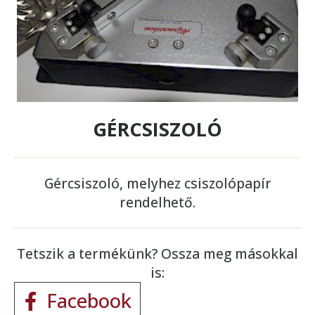
GÉRCSISZOLÓ
Gércsiszoló, melyhez csiszolópapír
rendelhető.
Tetszik a termékünk? Ossza meg másokkal
is:
Facebook