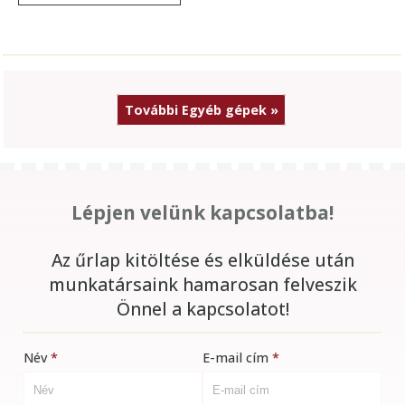
További Egyéb gépek »
Lépjen velünk kapcsolatba!
Az űrlap kitöltése és elküldése után
munkatársaink hamarosan felveszik
Önnel a kapcsolatot!
Név
E-mail cím